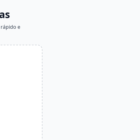
as
 rápido e