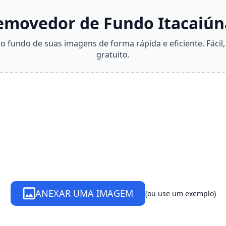
emovedor de Fundo Itacaiún
 fundo de suas imagens de forma rápida e eficiente. Fácil,
gratuito.
ANEXAR UMA IMAGEM
(ou use um exemplo)