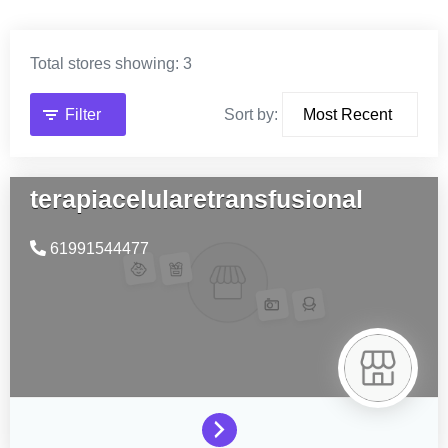
Total stores showing: 3
Filter
Sort by:
terapiacelularetransfusional
61991544477