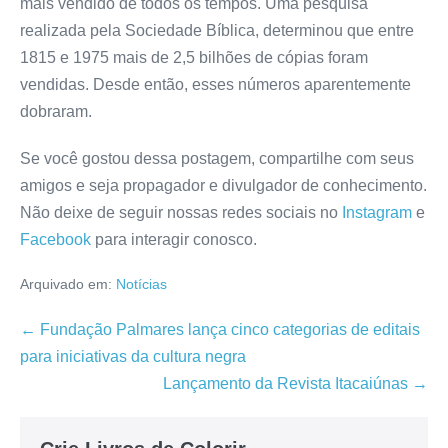
mais vendido de todos os tempos. Uma pesquisa
realizada pela Sociedade Bíblica, determinou que entre
1815 e 1975 mais de 2,5 bilhões de cópias foram
vendidas. Desde então, esses números aparentemente
dobraram.
Se você gostou dessa postagem, compartilhe com seus
amigos e seja propagador e divulgador de conhecimento.
Não deixe de seguir nossas redes sociais no
Instagram
e
Facebook
para interagir conosco.
Arquivado em:
Notícias
Navegação
← Fundação Palmares lança cinco categorias de editais
de
para iniciativas da cultura negra
post
Lançamento da Revista Itacaiúnas →