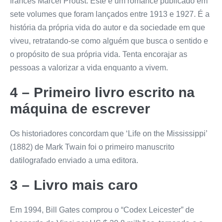
francês Marcel Proust. Este é um romance publicado em
sete volumes que foram lançados entre 1913 e 1927. É a
história da própria vida do autor e da sociedade em que
viveu, retratando-se como alguém que busca o sentido e
o propósito de sua própria vida. Tenta encorajar as
pessoas a valorizar a vida enquanto a vivem.
4 – Primeiro livro escrito na
máquina de escrever
Os historiadores concordam que ‘Life on the Mississippi’
(1882) de Mark Twain foi o primeiro manuscrito
datilografado enviado a uma editora.
3 –
Livro mais caro
Em 1994, Bill Gates comprou o “Codex Leicester” de