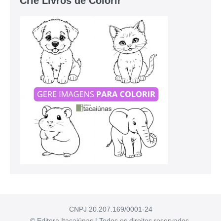
Crie Livros de Colorir
CNPJ 20.207.169/0001-24
© Editora Itacaiúnas | Todos os direitos reservados.