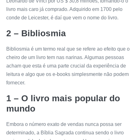
Leonardo de Vinci por US $ 30,8 milhões, tornando-o o
livro mais caro já comprado. Adquirido em 1700 pelo
conde de Leicester, é daí que vem o nome do livro.
2 –
Bibliosmia
Bibliosmia é um termo real que se refere ao efeito que o
cheiro de um livro tem nas narinas. Algumas pessoas
acham que esta é uma parte crucial da experiência de
leitura e algo que os e-books simplesmente não podem
fornecer.
1 – O livro mais popular do
mundo
Embora o número exato de vendas nunca possa ser
determinado, a Bíblia Sagrada continua sendo o livro