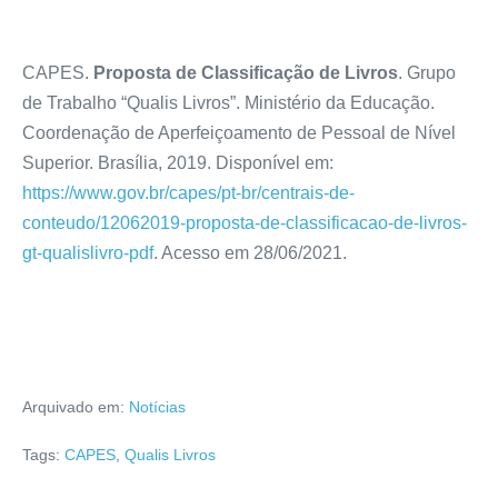
CAPES.
Proposta de Classificação de Livros
. Grupo
de Trabalho “Qualis Livros”. Ministério da Educação.
Coordenação de Aperfeiçoamento de Pessoal de Nível
Superior. Brasília, 2019. Disponível em:
https://www.gov.br/capes/pt-br/centrais-de-
conteudo/12062019-proposta-de-classificacao-de-livros-
gt-qualislivro-pdf
. Acesso em 28/06/2021.
Arquivado em:
Notícias
Tags:
CAPES
,
Qualis Livros