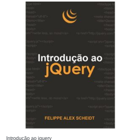
Introdução ao jquery