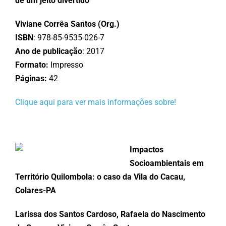
de um jeito divertido
Viviane Corrêa Santos (Org.)
ISBN
: 978-85-9535-026-7
Ano de publicação
: 2017
Formato:
Impresso
Páginas:
42
Clique aqui para ver mais informações sobre!
Impactos
Socioambientais em
Território Quilombola: o caso da Vila do Cacau,
Colares-PA
Larissa dos Santos Cardoso, Rafaela do Nascimento