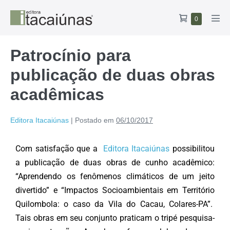
0
Patrocínio para
publicação de duas obras
acadêmicas
Editora Itacaiúnas
|
Postado em
06/10/2017
Com satisfação que a
Editora Itacaiúnas
possibilitou
a publicação de duas obras de cunho acadêmico:
“Aprendendo os fenômenos climáticos de um jeito
divertido” e “Impactos Socioambientais em Território
Quilombola: o caso da Vila do Cacau, Colares-PA”.
Tais obras em seu conjunto praticam o tripé pesquisa-