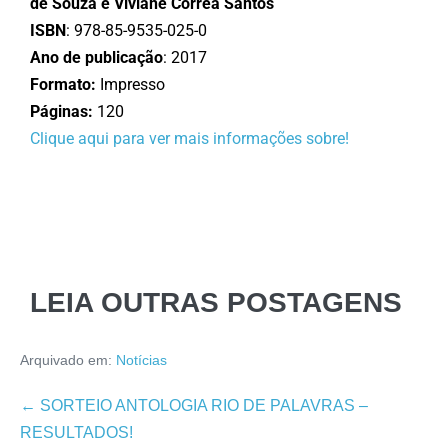
de Souza e Viviane Corrêa Santos
ISBN
: 978-85-9535-025-0
Ano de publicação
: 2017
Formato:
Impresso
Páginas:
120
Clique aqui para ver mais informações sobre!
LEIA OUTRAS POSTAGENS
Arquivado em:
Notícias
← SORTEIO ANTOLOGIA RIO DE PALAVRAS –
RESULTADOS!