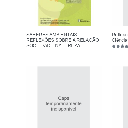
SABERES AMBIENTAIS:
Reflexõ
REFLEXÕES SOBRE A RELAÇÃO
Ciência
SOCIEDADE-NATUREZA
Avaliação
5.00
de 5