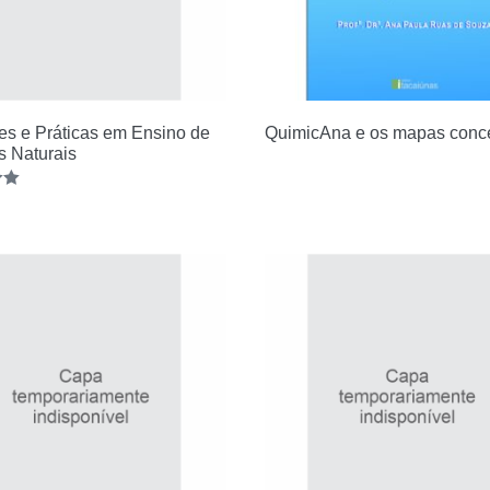
es e Práticas em Ensino de
QuimicAna e os mapas conce
s Naturais