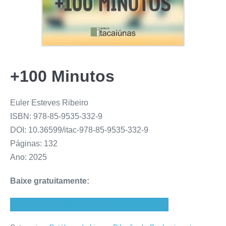
+100 Minutos
Euler Esteves Ribeiro
ISBN: 978-85-9535-332-9
DOI: 10.36599/itac-978-85-9535-332-9
Páginas: 132
Ano: 2025
Baixe gratuitamente:
E-book_100_minutos_.pdf (377 downloads )