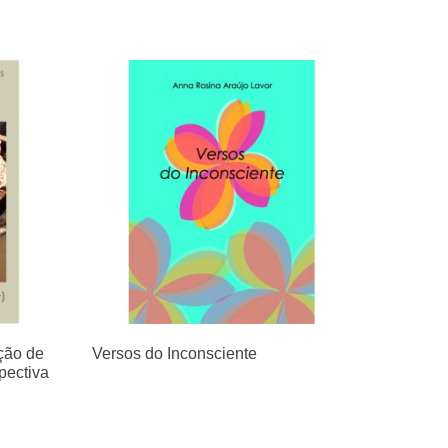
ção de
Versos do Inconsciente
pectiva