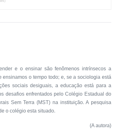
ews)
nder e o ensinar são fenômenos intrínsecos a
e ensinamos o tempo todo; e, se a sociologia está
ões sociais desiguais, a educação está para a
os desafios enfrentados pelo Colégio Estadual do
ais Sem Terra (MST) na instituição. A pesquisa
 o colégio esta situado.
(A autora)