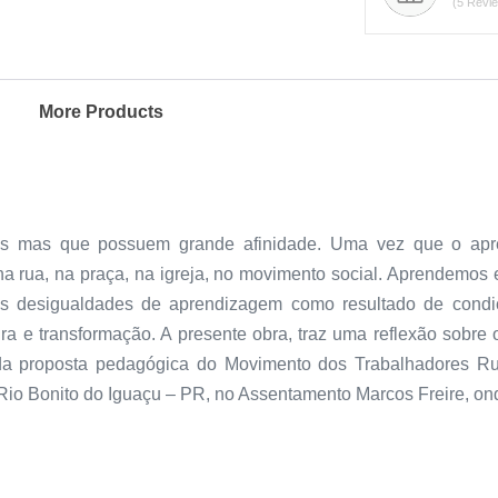
(5 Revi
More Products
tas mas que possuem grande afinidade. Uma vez que o apre
na rua, na praça, na igreja, no movimento social. Aprendemos 
s desigualdades de aprendizagem como resultado de condiç
ra e transformação. A presente obra, traz uma reflexão sobre 
 da proposta pedagógica do Movimento dos Trabalhadores Rur
io Bonito do Iguaçu – PR, no Assentamento Marcos Freire, onde