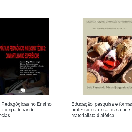
s Pedagógicas no Ensino
Educação, pesquisa e forma
: compartilhando
professores: ensaios na pers
ncias
materialista dialética