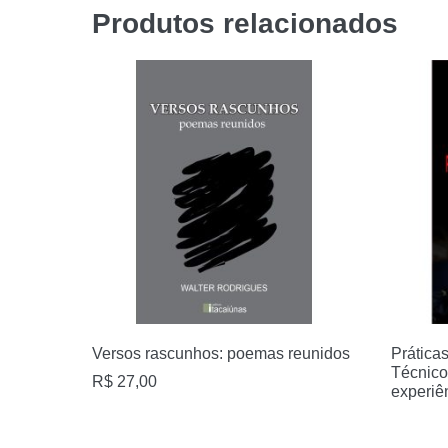
Produtos relacionados
Versos rascunhos: poemas reunidos
Prática
Técnico
R$
27,00
experiê