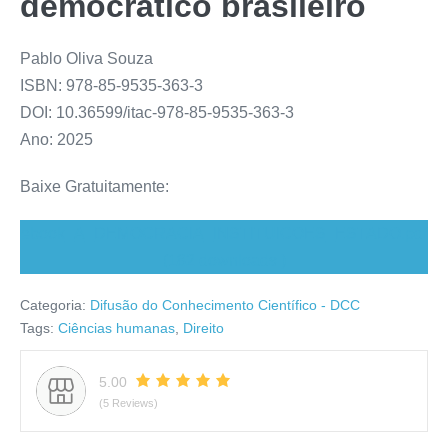
democrático brasileiro
Pablo Oliva Souza
ISBN: 978-85-9535-363-3
DOI: 10.36599/itac-978-85-9535-363-3
Ano: 2025
Baixe Gratuitamente:
ebook_A_DEMOCRACIA_INSTITUICOES_ESTADO.pdf
(182 downloads )
Categoria:
Difusão do Conhecimento Científico - DCC
Tags:
Ciências humanas
,
Direito
5.00
(5 Reviews)