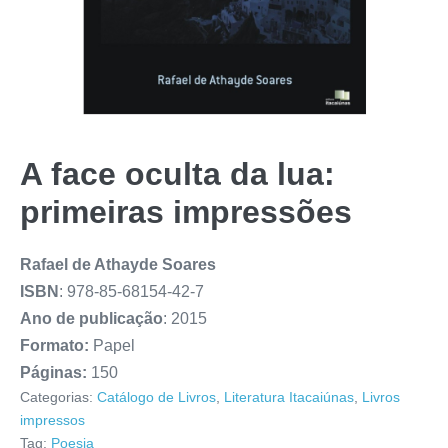
A face oculta da lua:
primeiras impressões
Rafael de Athayde Soares
ISBN
: 978-85-68154-42-7
Ano de publicação
: 2015
Formato:
Papel
Páginas:
150
Categorias:
Catálogo de Livros
,
Literatura Itacaiúnas
,
Livros
impressos
Tag:
Poesia