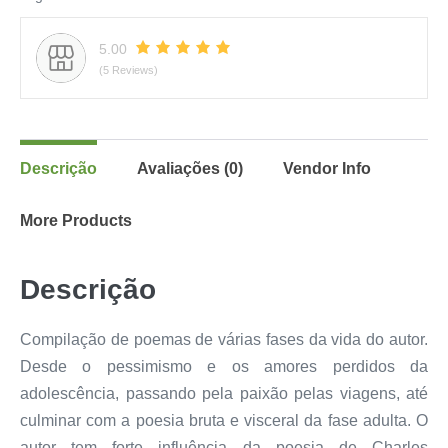
5.00
(5 Reviews)
Descrição
Avaliações (0)
Vendor Info
More Products
Descrição
Compilação de poemas de várias fases da vida do autor.
Desde o pessimismo e os amores perdidos da
adolescência, passando pela paixão pelas viagens, até
culminar com a poesia bruta e visceral da fase adulta. O
autor tem forte influência da poesia de Charles