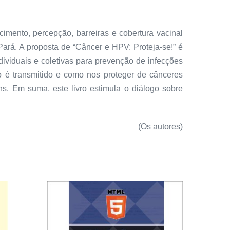
mento, percepção, barreiras e cobertura vacinal
ará. A proposta de “Câncer e HPV: Proteja-se!” é
ividuais e coletivas para prevenção de infecções
 é transmitido e como nos proteger de cânceres
. Em suma, este livro estimula o diálogo sobre
(Os autores)