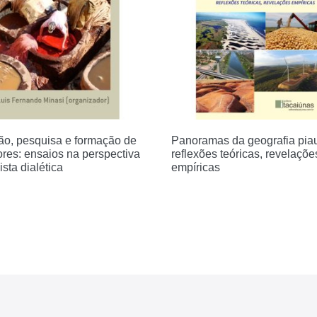
o, pesquisa e formação de
Panoramas da geografia pia
ores: ensaios na perspectiva
reflexões teóricas, revelaçõe
ista dialética
empíricas