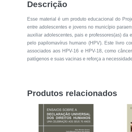
Descrição
Esse material é um produto educacional do Proj
entre adolescentes e jovens no município paraen
auxiliar adolescentes, pais e professores(as) d
pelo papilomavírus humano (HPV). Este livro c
associados aos HPV-16 e HPV-18, como câncer d
patógenos e suas vacinas e reforça a necessidad
Produtos relacionados