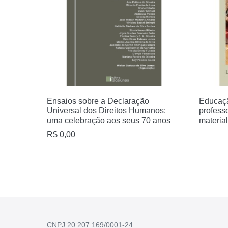
Ensaios sobre a Declaração
Educaçã
Universal dos Direitos Humanos:
profess
uma celebração aos seus 70 anos
material
R$
0,00
CNPJ 20.207.169/0001-24