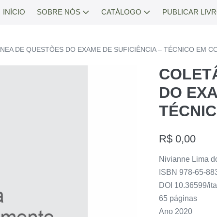
INÍCIO
SOBRE NÓS
CATÁLOGO
PUBLICAR LIV
NEA DE QUESTÕES DO EXAME DE SUFICIÊNCIA – TÉCNICO EM C
COLET
DO EXA
TÉCNIC
R$
0,00
Nivianne Lima d
ISBN 978-65-88
DOI 10.36599/it
65 páginas
Ano 2020