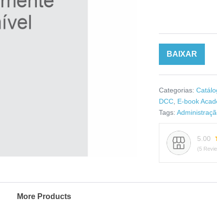
BAIXAR
Categorias:
Catálo
DCC
,
E-book Acad
Tags:
Administração
5.00
(5 Revi
More Products