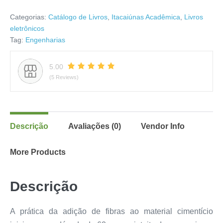
Categorias:
Catálogo de Livros
,
Itacaiúnas Acadêmica
,
Livros
eletrônicos
Tag:
Engenharias
5.00
(5 Reviews)
Descrição
Avaliações (0)
Vendor Info
More Products
Descrição
A prática da adição de fibras ao material cimentício