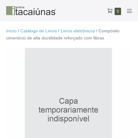
Ir
Carrinho
Itens
0
para
Alte
no
de
o
men
carrinho
compras
conteúdo
Início
/
Catálogo de Livros
/
Livros eletrônicos
/ Compósito
cimentício de alta ductilidade reforçado com fibras