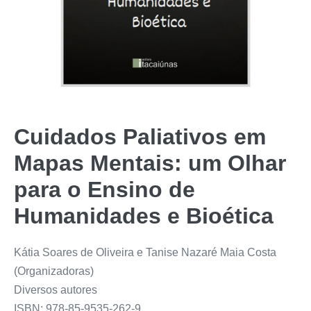
Cuidados Paliativos em
Mapas Mentais: um Olhar
para o Ensino de
Humanidades e Bioética
Kátia Soares de Oliveira e Tanise Nazaré Maia Costa
(Organizadoras)
Diversos autores
ISBN: 978-85-9535-262-9