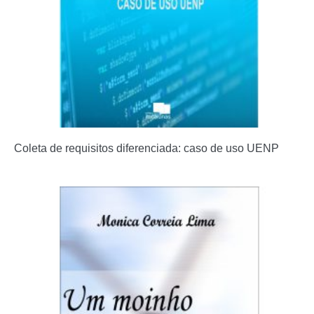
Coleta de requisitos diferenciada: caso de uso UENP