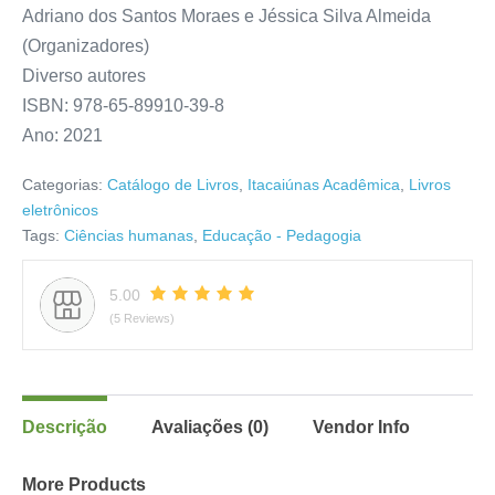
Adriano dos Santos Moraes e Jéssica Silva Almeida
(Organizadores)
Diverso autores
ISBN: 978-65-89910-39-8
Ano: 2021
Categorias:
Catálogo de Livros
,
Itacaiúnas Acadêmica
,
Livros
eletrônicos
Tags:
Ciências humanas
,
Educação - Pedagogia
5.00
(5 Reviews)
Descrição
Avaliações (0)
Vendor Info
More Products