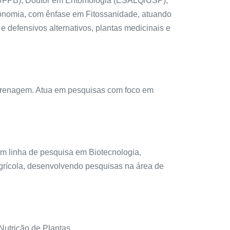
 (UFPB), Doutor em Entomologia (ESALQ/USP),
ronomia, com ênfase em Fitossanidade, atuando
 e defensivos alternativos, plantas medicinais e
Drenagem. Atua em pesquisas com foco em
m linha de pesquisa em Biotecnologia,
grícola, desenvolvendo pesquisas na área de
utrição de Plantas.