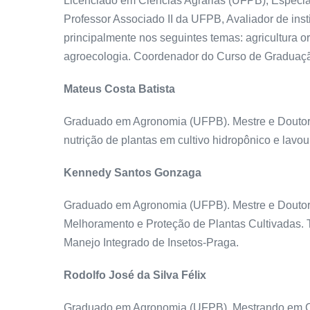
Licenciado em Ciências Agrárias (UFPB), Especi
Professor Associado II da UFPB, Avaliador de in
principalmente nos seguintes temas: agricultura or
agroecologia. Coordenador do Curso de Graduaç
Mateus Costa Batista
Graduado em Agronomia (UFPB). Mestre e Doutor
nutrição de plantas em cultivo hidropônico e lavour
Kennedy Santos Gonzaga
Graduado em Agronomia (UFPB). Mestre e Doutora
Melhoramento e Proteção de Plantas Cultivadas.
Manejo Integrado de Insetos-Praga.
Rodolfo José da Silva Félix
Graduado em Agronomia (UFPB). Mestrando em Ciê