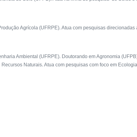
odução Agrícola (UFRPE). Atua com pesquisas direcionadas a
aria Ambiental (UFRPE). Doutorando em Agronomia (UFPB) na 
Recursos Naturais. Atua com pesquisas com foco em Ecologia,