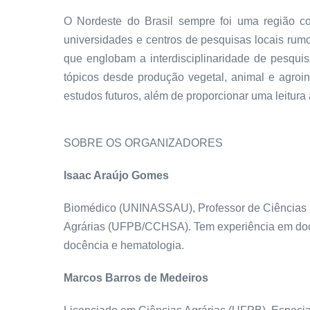
O Nordeste do Brasil sempre foi uma região 
universidades e centros de pesquisas locais rum
que englobam a interdisciplinaridade de pesqui
tópicos desde produção vegetal, animal e agroi
estudos futuros, além de proporcionar uma leitura
SOBRE OS ORGANIZADORES
Isaac Araújo Gomes
Biomédico (UNINASSAU), Professor de Ciências N
Agrárias (UFPB/CCHSA). Tem experiência em docên
docência e hematologia.
Marcos Barros de Medeiros