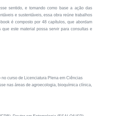
esse sentido, e tomando como base a ação das
táveis e sustentáveis, essa obra reúne trabalhos
e-book é composto por 48 capítulos, que abordam
que este material possa servir para consultas e
no curso de Licenciatura Plena em Ciências
e nas áreas de agroecologia, bioquímica clínica,