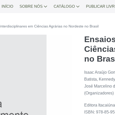
INÍCIO
SOBRE NÓS
CATÁLOGO
PUBLICAR LIV
Interdisciplinares em Ciências Agrárias no Nordeste no Brasil
Ensaios
Ciência
no Bras
Isaac Araújo Go
Batista, Kennedy
José Marcelino d
(Organizadores)
Editora Itacaiún
ISBN: 978-85-95