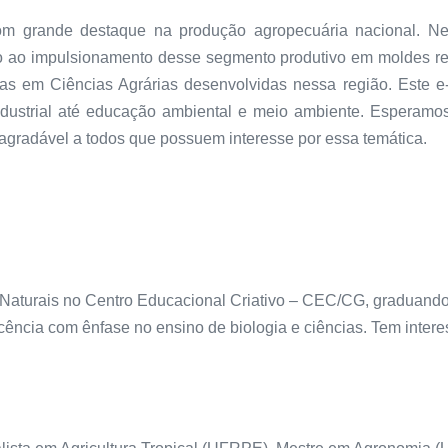
com grande destaque na produção agropecuária nacional. N
o ao impulsionamento desse segmento produtivo em moldes ren
sas em Ciências Agrárias desenvolvidas nessa região. Este 
ndustrial até educação ambiental e meio ambiente. Esperamos 
 agradável a todos que possuem interesse por essa temática.
aturais no Centro Educacional Criativo – CEC/CG, graduando 
cia com ênfase no ensino de biologia e ciências. Tem interess