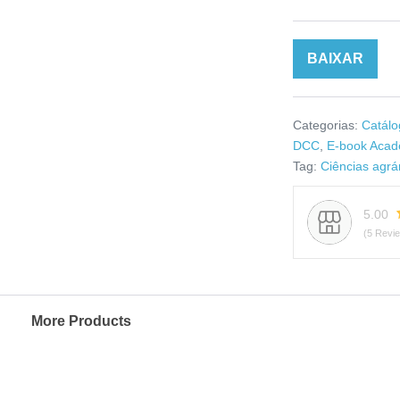
BAIXAR
Categorias:
Catálo
DCC
,
E-book Acad
Tag:
Ciências agrá
5.00
(5 Revi
More Products