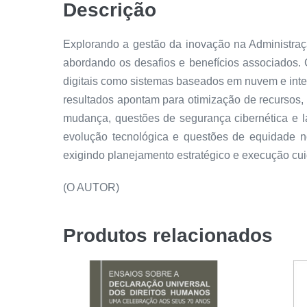
Descrição
Explorando a gestão da inovação na Administraçã
abordando os desafios e benefícios associados. C
digitais como sistemas baseados em nuvem e intel
resultados apontam para otimização de recursos,
mudança, questões de segurança cibernética e l
evolução tecnológica e questões de equidade n
exigindo planejamento estratégico e execução cui
(O AUTOR)
Produtos relacionados