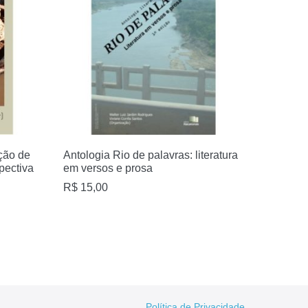
ção de
Antologia Rio de palavras: literatura
pectiva
em versos e prosa
R$
15,00
Política de Privacidade