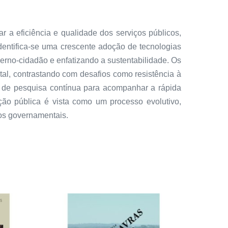
 a eficiência e qualidade dos serviços públicos,
identifica-se uma crescente adoção de tecnologias
erno-cidadão e enfatizando a sustentabilidade. Os
al, contrastando com desafios como resistência à
e de pesquisa contínua para acompanhar a rápida
ão pública é vista como um processo evolutivo,
ços governamentais.