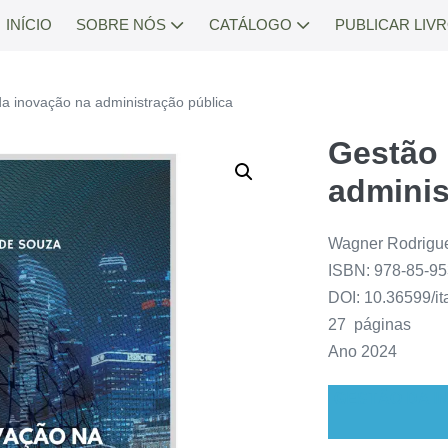
INÍCIO
SOBRE NÓS
CATÁLOGO
PUBLICAR LIV
a inovação na administração pública
Gestão 
adminis
Wagner Rodrigu
ISBN: 978-85-9
DOI: 10.36599/i
27 páginas
Ano 2024
GESTÃO DA I