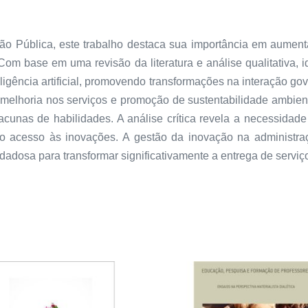
o Pública, este trabalho destaca sua importância em aumentar
om base em uma revisão da literatura e análise qualitativa, 
igência artificial, promovendo transformações na interação gov
 melhoria nos serviços e promoção de sustentabilidade ambient
acunas de habilidades. A análise crítica revela a necessidad
o acesso às inovações. A gestão da inovação na administraç
dadosa para transformar significativamente a entrega de servi