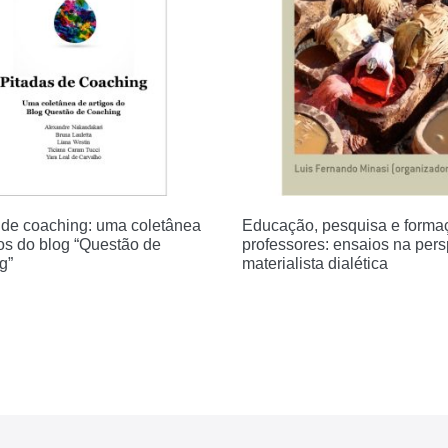
 de coaching: uma coletânea
Educação, pesquisa e forma
gos do blog “Questão de
professores: ensaios na pers
g”
materialista dialética