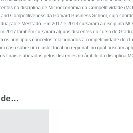
centes na disciplina de Microeconomia da Competitividade (MO
gy and Competitiveness da Harvard Business School, cujo coorde
raduação e Mestrado. Em 2017 e 2018 cursaram a disciplina MO
m 2017 também cursaram alguns discentes do curso de Gradua
os principais conceitos relacionados à competitividade de clust
 um caso sobre um cluster local ou regional, no qual buscam apl
hos finais elaborados pelos discentes no âmbito da disciplina
r de…