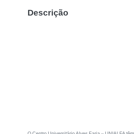
Descrição
O Centro Universitário Alves Faria – UNIALFA têm