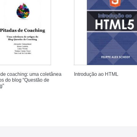
 de coaching: uma coletânea
Introdução ao HTML
gos do blog “Questão de
g”