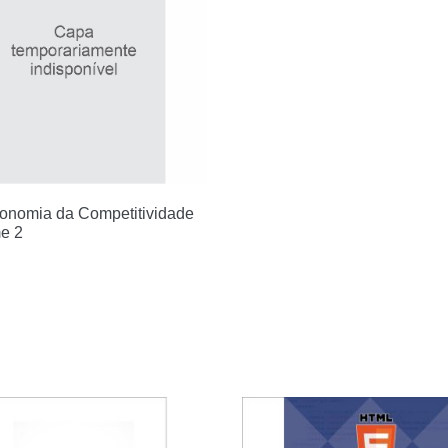
onomia da Competitividade
e 2