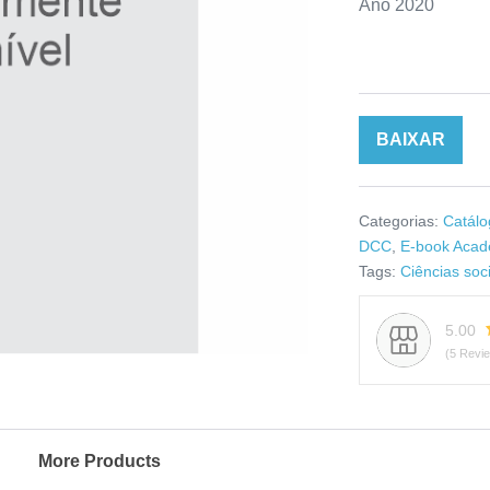
Ano 2020
BAIXAR
Categorias:
Catálo
DCC
,
E-book Acad
Tags:
Ciências soc
5.00
(5 Revi
More Products