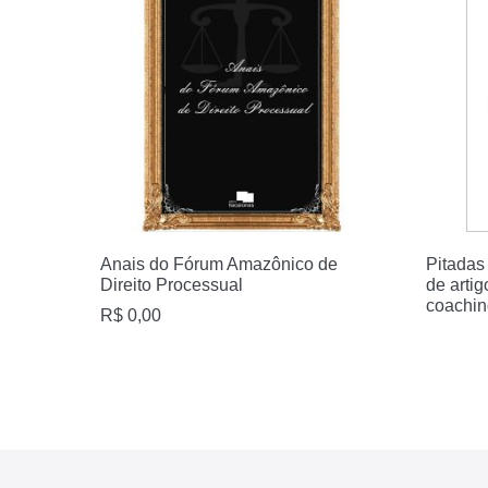
Anais do Fórum Amazônico de
Pitadas
Direito Processual
de arti
coachin
R$
0,00