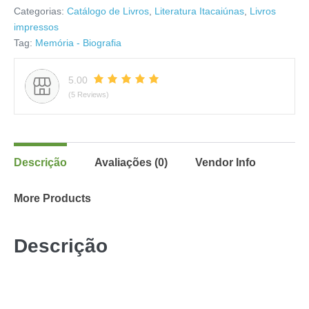
Categorias:
Catálogo de Livros
,
Literatura Itacaiúnas
,
Livros
impressos
Tag:
Memória - Biografia
5.00
(5 Reviews)
Descrição
Avaliações (0)
Vendor Info
More Products
Descrição