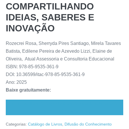
COMPARTILHANDO
IDEIAS, SABERES E
INOVAÇÃO
Rozecrei Rosa, Sherryda Pires Santiago, Mirela Tavares
Batista, Edilene Pereira de Azevedo Lizzi, Elaine de
Oliveira, Atual Assessoria e Consultoria Educacional
ISBN: 978-85-9535-361-9
DOI: 10.36599/itac-978-85-9535-361-9
Ano: 2025
Baixe gratuitamente:
ebook_praticas_e_experiencias_educacionais_academi
cas.pdf (190 downloads )
Categorias:
Catálogo de Livros
,
Difusão do Conhecimento