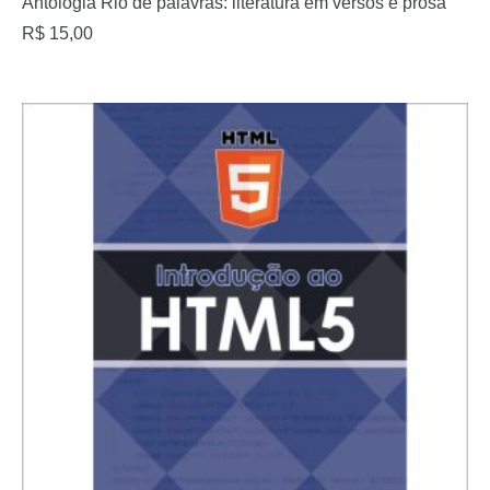
Antologia Rio de palavras: literatura em versos e prosa
R$
15,00