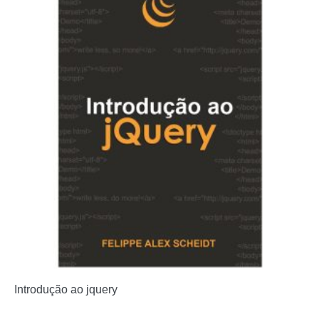
Introdução ao jquery