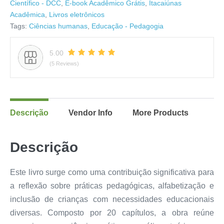
Científico - DCC
,
E-book Acadêmico Grátis
,
Itacaiúnas
Acadêmica
,
Livros eletrônicos
Tags:
Ciências humanas
,
Educação - Pedagogia
5.00
(5 Reviews)
Descrição
Vendor Info
More Products
Descrição
Este livro surge como uma contribuição significativa para
a reflexão sobre práticas pedagógicas, alfabetização e
inclusão de crianças com necessidades educacionais
diversas. Composto por 20 capítulos, a obra reúne