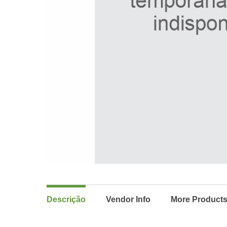
Descrição
Vendor Info
More Product