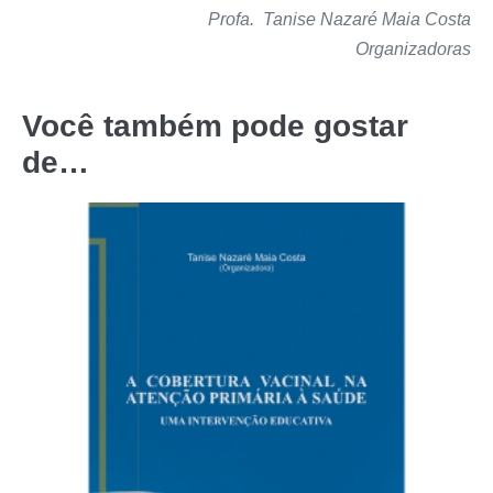
Profa. Tanise Nazaré Maia Costa
Organizadoras
Você também pode gostar
de…