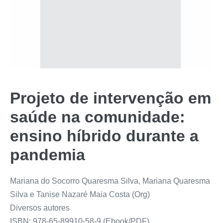
Projeto de intervenção em
saúde na comunidade:
ensino híbrido durante a
pandemia
Mariana do Socorro Quaresma Silva, Mariana Quaresma
Silva e Tanise Nazaré Maia Costa (Org)
Diversos autores
ISBN: 978-65-89910-58-9 (Ebook/PDF)