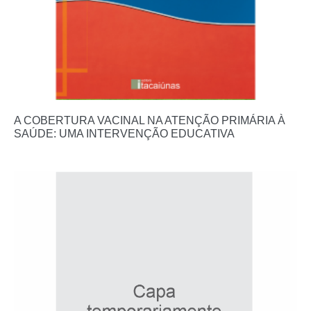
A COBERTURA VACINAL NA ATENÇÃO PRIMÁRIA À
SAÚDE: UMA INTERVENÇÃO EDUCATIVA