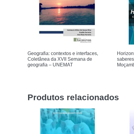
Geografia: contextos e interfaces,
Horizon
Coletânea da XVII Semana de
saberes
geografia – UNEMAT
Moçamb
Produtos relacionados