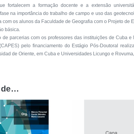
 que fortalecem a formação docente e a extensão universi
ase na importância do trabalho de campo e uso das geotecnolog
ia com os alunos da Faculdade de Geografia com o Projeto de 
o básica.
o de parcerias com os professores das instituições de Cuba
r (CAPES) pelo financiamento do Estágio Pós-Doutoral re
rsidad de Oriente, em Cuba e Universidades Licungo e Rovum
r de…