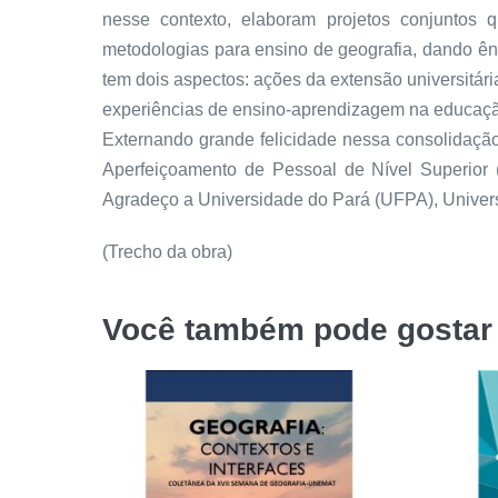
nesse contexto, elaboram projetos conjuntos
metodologias para ensino de geografia, dando ênf
tem dois aspectos: ações da extensão universitár
experiências de ensino-aprendizagem na educaçã
Externando grande felicidade nessa consolidaçã
Aperfeiçoamento de Pessoal de Nível Superio
Agradeço a Universidade do Pará (UFPA), Unive
(Trecho da obra)
Você também pode gosta