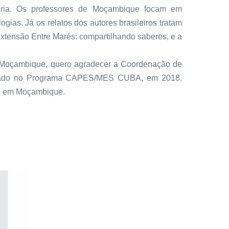
tária. Os professores de Moçambique focam em
ias. Já os relatos dos autores brasileiros tratam
Extensão Entre Marés: compartilhando saberes, e a
 e Moçambique, quero agradecer a Coordenação de
alizado no Programa CAPES/MES CUBA, em 2018.
a, em Moçambique.