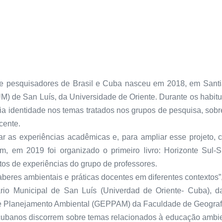
 de pesquisadores de Brasil e Cuba nasceu em 2018, em San
UM) de San Luís, da Universidade de Oriente. Durante os habit
a identidade nos temas tratados nos grupos de pesquisa, sobr
cente.
ar as experiências acadêmicas e, para ampliar esse projeto, c
m, em 2019 foi organizado o primeiro livro: Horizonte Sul-S
tos de experiências do grupo de professores.
eres ambientais e práticas docentes em diferentes contextos”, 
ário Municipal de San Luís (Univerdad de Oriente- Cuba),
Planejamento Ambiental (GEPPAM) da Faculdade de Geografia 
cubanos discorrem sobre temas relacionados à educação ambient