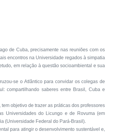
tiago de Cuba, precisamente nas reuniões com os
uais encontros na Universidade regados à simpatia
etudo, em relação à questão socioambiental e sua
ruzou-se o Atlântico para convidar os colegas de
ul: compartilhando saberes entre Brasil, Cuba e
tem objetivo de trazer as práticas dos professores
 das Universidades do Licungo e de Rovuma (em
(Universidade Federal do Pará-Brasil).
al para atingir o desenvolvimento sustentável e,