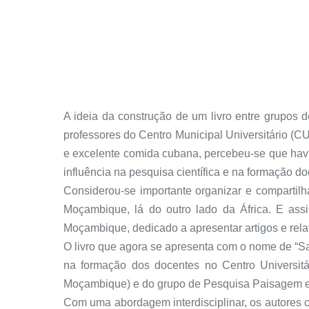
A ideia da construção de um livro entre grupos
professores do Centro Municipal Universitário (C
e excelente comida cubana, percebeu-se que havi
influência na pesquisa científica e na formação do
Considerou-se importante organizar e compartilh
Moçambique, lá do outro lado da África. E assi
Moçambique, dedicado a apresentar artigos e rela
O livro que agora se apresenta com o nome de “Sab
na formação dos docentes no Centro Universit
Moçambique) e do grupo de Pesquisa Paisagem e 
Com uma abordagem interdisciplinar, os autores 