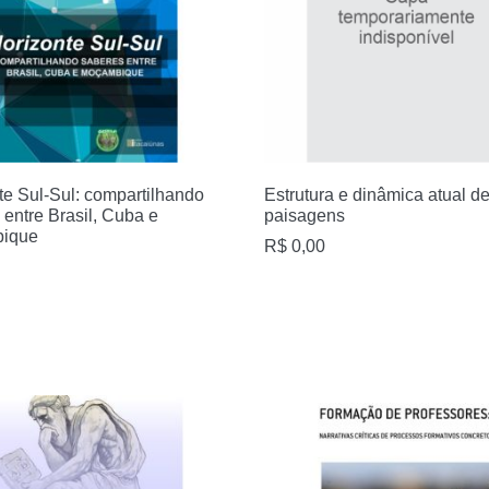
te Sul-Sul: compartilhando
Estrutura e dinâmica atual d
 entre Brasil, Cuba e
paisagens
ique
R$
0,00