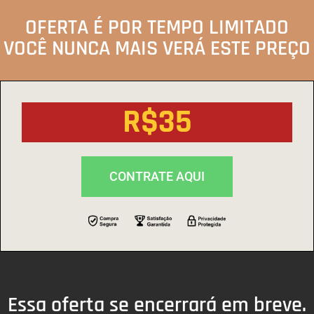
OFERTA É POR TEMPO LIMITADO
VOCÊ NUNCA MAIS VERÁ ESTE PREÇO
R$35
CONTRATE AQUI
Essa oferta se encerrará em breve.