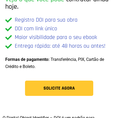
hoje.
Registro DOI para sua obra
DOI com link único
Maior visibilidade para o seu ebook
Entrega rápida: até 48 horas ou antes!
Formas de pagamento:
Transferência, PIX, Cartão de
Crédito e Boleto.
SOLICITE AGORA
O Digital Object Identifier – DOI é um padrão para