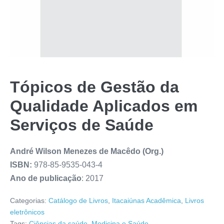
Tópicos de Gestão da
Qualidade Aplicados em
Serviços de Saúde
André Wilson Menezes de Macêdo (Org.)
ISBN
:
978-85-9535-043-4
Ano de publicação
: 2017
Categorias:
Catálogo de Livros
,
Itacaiúnas Acadêmica
,
Livros
eletrônicos
Tags:
Ciências da saúde
,
Medicina e Saúde