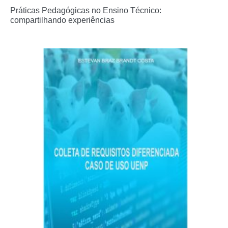
Práticas Pedagógicas no Ensino Técnico:
compartilhando experiências