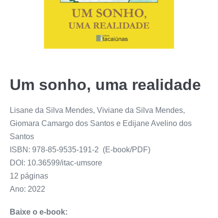
Um sonho, uma realidade
Lisane da Silva Mendes, Viviane da Silva Mendes,
Giomara Camargo dos Santos e Edijane Avelino dos
Santos
ISBN: 978-85-9535-191-2
(E-book/PDF)
DOI: 10.36599/itac-umsore
12 páginas
Ano: 2022
Baixe o e-book: