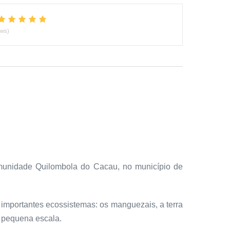
ews)
omunidade Quilombola do Cacau, no município de
mportantes ecossistemas: os manguezais, a terra
m pequena escala.