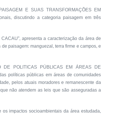
meiro “A PAISAGEM E SUAS TRANSFORMAÇÕES EM
is, discutindo a categoria paisagem em três
”, apresenta a caracterização da área de
s de paisagem: manguezal, terra firme e campos, e
ÇÃO DE POLITICAS PÚBLICAS EM ÁREAS DE
as políticas públicas em áreas de comunidades
idade, pelos atuais moradores e remanescente da
as que não atendem as leis que são asseguradas a
e os impactos socioambientais da área estudada,