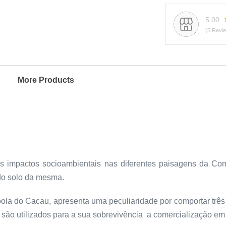
5.00
(5 Revi
More Products
 os impactos socioambientais nas diferentes paisagens da C
do solo da mesma.
a do Cacau, apresenta uma peculiaridade por comportar três i
e são utilizados para a sua sobrevivência a comercialização e