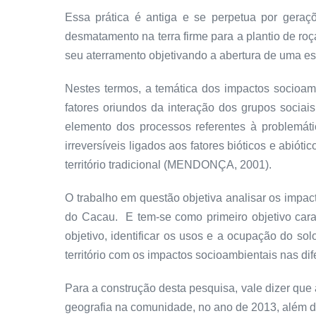
Essa prática é antiga e se perpetua por gera
desmatamento na terra firme para a plantio de roç
seu aterramento objetivando a abertura de uma estr
Nestes termos, a temática dos impactos socioamb
fatores oriundos da interação dos grupos sociai
elemento dos processos referentes à problemá
irreversíveis ligados aos fatores bióticos e ab
território tradicional (MENDONÇA, 2001).
O trabalho em questão objetiva analisar os impac
do Cacau. E tem-se como primeiro objetivo cara
objetivo, identificar os usos e a ocupação do s
território com os impactos socioambientais nas di
Para a construção desta pesquisa, vale dizer que
geografia na comunidade, no ano de 2013, além d