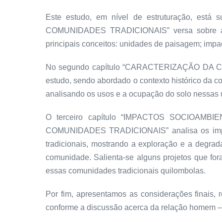
Este estudo, em nível de estruturação, es
COMUNIDADES TRADICIONAIS” versa sobre a pa
principais conceitos: unidades de paisagem; impa
No segundo capítulo “CARACTERIZAÇÃO DA 
estudo, sendo abordado o contexto histórico da c
analisando os usos e a ocupação do solo nessas 
O terceiro capítulo “IMPACTOS SOCIOA
COMUNIDADES TRADICIONAIS” analisa os impacto
tradicionais, mostrando a exploração e a degra
comunidade. Salienta-se alguns projetos que for
essas comunidades tradicionais quilombolas.
Por fim, apresentamos as considerações finais,
conforme a discussão acerca da relação homem –