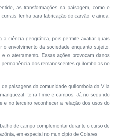
entido, as transformações na paisagem, como o
currais, lenha para fabricação do carvão, e ainda,
a ciência geográfica, pois permite avaliar quais
ar o envolvimento da sociedade enquanto sujeito,
a e o aterramento. Essas ações provocam danos
 na permanência dos remanescentes quilombolas no
des de paisagens da comunidade quilombola da Vila
 manguezal, terra firme e campos. Já no segundo
e e no terceiro reconhecer a relação dos usos do
trabalho de campo complementar durante o curso de
zônia, em especial no município de Colares.