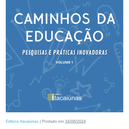
Editora Itacaiúnas
|
Postado em
16/08/2024