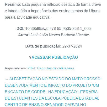
Resumo:
Está pequena reflexão destaca de forma breve
e introdutória a importância dos ensinamentos do Ubuntu
para a atividade educativa.
DOI:
10.36599/itac-978-85-9535-268-1_005
Autor:
José João Neves Barbosa Vicente
Data de publicação:
22-07-2024
?
ACESSAR PUBLICAÇÃO
Arquivado em:
2024
,
Capítulos de coletâneas
Navegação
← ALFABETIZAÇÃO NO ESTADO DO MATO GROSSO
de
DESENVOLVIMENTO E IMPACTO DO PROJETO “UM
post
ENCANTO DE CORDEL NA EDUCAÇÃO LITERÁRIA
DE ESTUDANTES DA ESCOLA PÚBLICA ESTADUAL
CENTRO DE ENSINO SENADOR CARVALHO