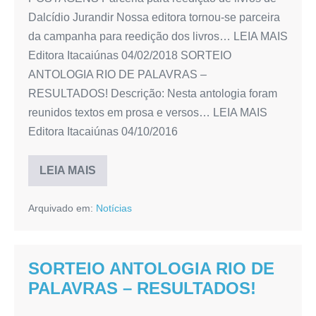
Dalcídio Jurandir Nossa editora tornou-se parceira
da campanha para reedição dos livros… LEIA MAIS
Editora Itacaiúnas 04/02/2018 SORTEIO
ANTOLOGIA RIO DE PALAVRAS –
RESULTADOS! Descrição: Nesta antologia foram
reunidos textos em prosa e versos… LEIA MAIS
Editora Itacaiúnas 04/10/2016
LEIA MAIS
Patrocínio
para
publicação
Arquivado em:
Notícias
de
duas
obras
acadêmicas
SORTEIO ANTOLOGIA RIO DE
PALAVRAS – RESULTADOS!