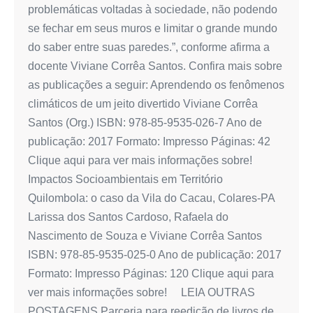
problemáticas voltadas à sociedade, não podendo
se fechar em seus muros e limitar o grande mundo
do saber entre suas paredes.”, conforme afirma a
docente Viviane Corrêa Santos. Confira mais sobre
as publicações a seguir: Aprendendo os fenômenos
climáticos de um jeito divertido Viviane Corrêa
Santos (Org.) ISBN: 978-85-9535-026-7 Ano de
publicação: 2017 Formato: Impresso Páginas: 42
Clique aqui para ver mais informações sobre!
Impactos Socioambientais em Território
Quilombola: o caso da Vila do Cacau, Colares-PA
Larissa dos Santos Cardoso, Rafaela do
Nascimento de Souza e Viviane Corrêa Santos
ISBN: 978-85-9535-025-0 Ano de publicação: 2017
Formato: Impresso Páginas: 120 Clique aqui para
ver mais informações sobre! LEIA OUTRAS
POSTAGENS Parceria para reedição de livros de