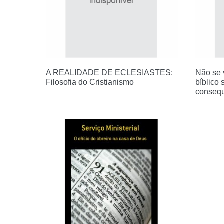
A REALIDADE DE ECLESIASTES:
Não se 
Filosofia do Cristianismo
bíblico
conseq