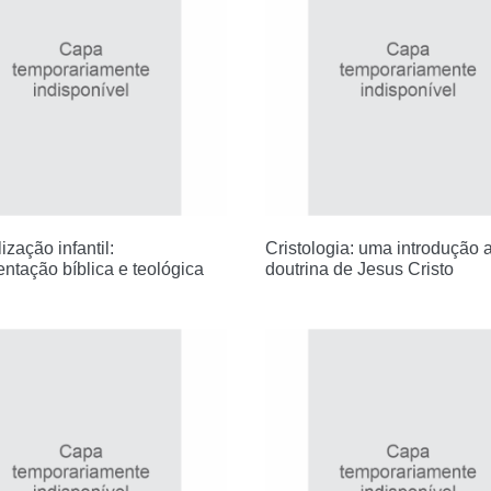
zação infantil:
Cristologia: uma introdução 
ntação bíblica e teológica
doutrina de Jesus Cristo