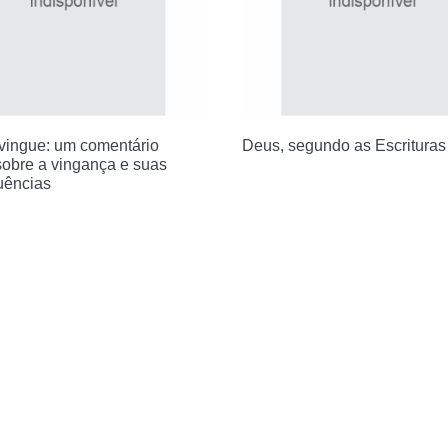
vingue: um comentário
Deus, segundo as Escrituras
 sobre a vingança e suas
uências