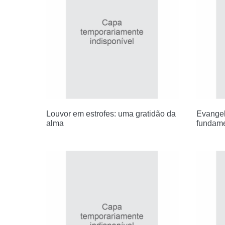
Louvor em estrofes: uma gratidão da
Evangeli
alma
fundame