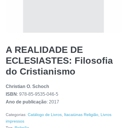
A REALIDADE DE
ECLESIASTES: Filosofia
do Cristianismo
Christian O. Schoch
ISBN
: 978-85-9535-046-5
Ano de publicação
: 2017
Categorias:
Catálogo de Livros
,
Itacaiúnas Religião
,
Livros
impressos
Tag:
Religião