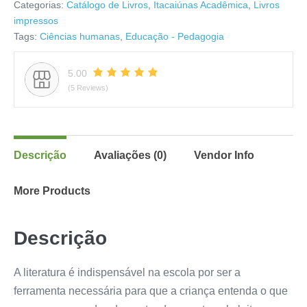
Categorias:
Catálogo de Livros
,
Itacaiúnas Acadêmica
,
Livros
impressos
Tags:
Ciências humanas
,
Educação - Pedagogia
5.00
(5 Reviews)
Descrição
Avaliações (0)
Vendor Info
More Products
Descrição
A literatura é indispensável na escola por ser a
ferramenta necessária para que a criança entenda o que