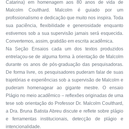
Catarina) em homenagem aos 80 anos de vida de
Malcolm Coulthard. Malcolm é guiado por um
profissionalismo e dedicação que muito nos inspira. Toda
sua paciência, flexibilidade e generosidade enquanto
estivemos sob a sua supervisão jamais será esquecida.
Convertemos, assim, gratidão em escrita acadêmica.
Na Seção Ensaios cada um dos textos produzidos
entrelaçou-se de alguma forma à orientação de Malcolm
durante os anos de pós-graduação das pesquisadoras.
De forma livre, os pesquisadores puderam falar de suas
trajetórias e experiências sob a supervisão de Malcolm e
puderam homenagear ao gigante mestre. O ensaio
Plágio no meio acadêmico – reflexões originadas de uma
tese sob orientação do Professor Dr. Malcolm Coulthard,
a Dra. Bruna Batista Abreu discute e reflete sobre plágio
e ferramentas institucionais, detecção de plágio e
intencionalidade.