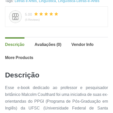
Tags:
Letras e Artes
,
Linguística
,
Linguística-Letras-e-Artes
5.00
(5 Reviews)
Descrição
Avaliações (0)
Vendor Info
More Products
Descrição
Esse e-book dedicado ao professor e pesquisador
britânico Malcolm Coulthard foi uma iniciativa de suas ex-
orientandas do PPGI (Programa de Pós-Graduação em
Inglês) da UFSC (Universidade Federal de Santa