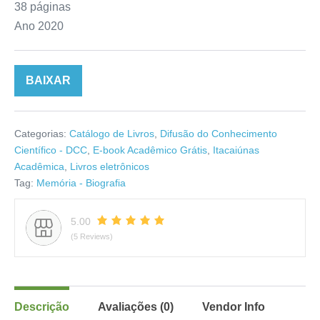
38 páginas
Ano 2020
BAIXAR
Categorias:
Catálogo de Livros
,
Difusão do Conhecimento
Científico - DCC
,
E-book Acadêmico Grátis
,
Itacaiúnas
Acadêmica
,
Livros eletrônicos
Tag:
Memória - Biografia
5.00
(5 Reviews)
Descrição
Avaliações (0)
Vendor Info