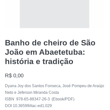
Banho de cheiro de São
João em Abaetetuba:
história e tradição
R$
0,00
Dyana Joy dos Santos Fonseca, José Pompeu de Araújo
Neto e Jeferson Miranda Costa
ISBN 978-65-88347-26-3 (Ebook/PDF)
DOI 10.36599/itac-ed1.029