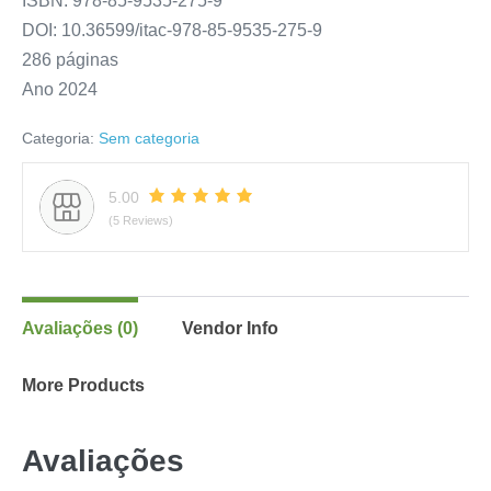
ISBN: 978-85-9535-275-9
DOI: 10.36599/itac-978-85-9535-275-9
286 páginas
Ano 2024
Categoria:
Sem categoria
5.00
(5 Reviews)
Avaliações (0)
Vendor Info
More Products
Avaliações