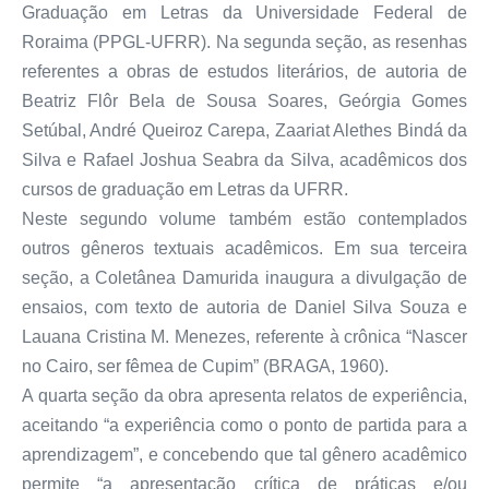
Graduação em Letras da Universidade Federal de
Roraima (PPGL-UFRR). Na segunda seção, as resenhas
referentes a obras de estudos literários, de autoria de
Beatriz Flôr Bela de Sousa Soares, Geórgia Gomes
Setúbal, André Queiroz Carepa, Zaariat Alethes Bindá da
Silva e Rafael Joshua Seabra da Silva, acadêmicos dos
cursos de graduação em Letras da UFRR.
Neste segundo volume também estão contemplados
outros gêneros textuais acadêmicos. Em sua terceira
seção, a Coletânea Damurida inaugura a divulgação de
ensaios, com texto de autoria de Daniel Silva Souza e
Lauana Cristina M. Menezes, referente à crônica “Nascer
no Cairo, ser fêmea de Cupim” (BRAGA, 1960).
A quarta seção da obra apresenta relatos de experiência,
aceitando “a experiência como o ponto de partida para a
aprendizagem”, e concebendo que tal gênero acadêmico
permite “a apresentação crítica de práticas e/ou