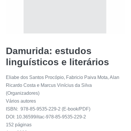
Damurida: estudos
linguísticos e literários
Eliabe dos Santos Procópio, Fabricio Paiva Mota, Alan
Ricardo Costa e Marcus Vinícius da Silva
(Organizadores)
Vários autores
ISBN: 978-85-9535-229-2 (E-book/PDF)
DOI: 10.36599/itac-978-85-9535-229-2
152 páginas