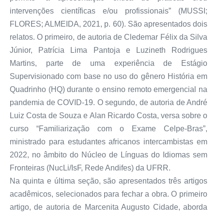
intervenções científicas e/ou profissionais” (MUSSI;
FLORES; ALMEIDA, 2021, p. 60). São apresentados dois
relatos. O primeiro, de autoria de Cledemar Félix da Silva
Júnior, Patrícia Lima Pantoja e Luzineth Rodrigues
Martins, parte de uma experiência de Estágio
Supervisionado com base no uso do gênero História em
Quadrinho (HQ) durante o ensino remoto emergencial na
pandemia de COVID-19. O segundo, de autoria de André
Luiz Costa de Souza e Alan Ricardo Costa, versa sobre o
curso “Familiarização com o Exame Celpe-Bras”,
ministrado para estudantes africanos intercambistas em
2022, no âmbito do Núcleo de Línguas do Idiomas sem
Fronteiras (NucLi/IsF, Rede Andifes) da UFRR.
Na quinta e última seção, são apresentados três artigos
acadêmicos, selecionados para fechar a obra. O primeiro
artigo, de autoria de Marcenita Augusto Cidade, aborda