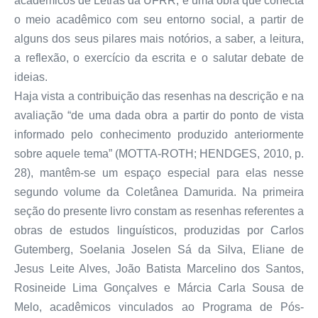
acadêmicos de Letras da UFRR, é uma obra que conecta
o meio acadêmico com seu entorno social, a partir de
alguns dos seus pilares mais notórios, a saber, a leitura,
a reflexão, o exercício da escrita e o salutar debate de
ideias.
Haja vista a contribuição das resenhas na descrição e na
avaliação “de uma dada obra a partir do ponto de vista
informado pelo conhecimento produzido anteriormente
sobre aquele tema” (MOTTA-ROTH; HENDGES, 2010, p.
28), mantêm-se um espaço especial para elas nesse
segundo volume da Coletânea Damurida. Na primeira
seção do presente livro constam as resenhas referentes a
obras de estudos linguísticos, produzidas por Carlos
Gutemberg, Soelania Joselen Sá da Silva, Eliane de
Jesus Leite Alves, João Batista Marcelino dos Santos,
Rosineide Lima Gonçalves e Márcia Carla Sousa de
Melo, acadêmicos vinculados ao Programa de Pós-