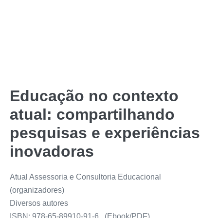
Educação no contexto
atual: compartilhando
pesquisas e experiências
inovadoras
Atual Assessoria e Consultoria Educacional
(organizadores)
Diversos autores
ISBN: 978-65-89910-91-6 (Ebook/PDF)