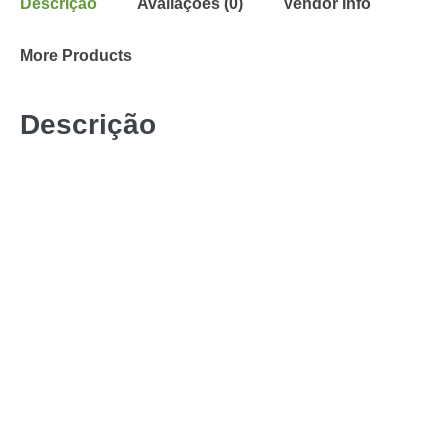
Descrição
Avaliações (0)
Vendor Info
More Products
Descrição