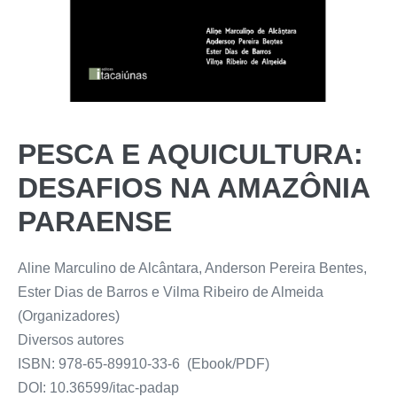
PESCA E AQUICULTURA:
DESAFIOS NA AMAZÔNIA
PARAENSE
Aline Marculino de Alcântara, Anderson Pereira Bentes,
Ester Dias de Barros e Vilma Ribeiro de Almeida
(Organizadores)
Diversos autores
ISBN: 978-65-89910-33-6 (Ebook/PDF)
DOI: 10.36599/itac-padap