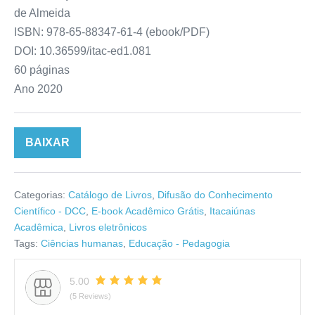
de Almeida
ISBN: 978-65-88347-61-4 (ebook/PDF)
DOI: 10.36599/itac-ed1.081
60 páginas
Ano 2020
BAIXAR
Categorias:
Catálogo de Livros
,
Difusão do Conhecimento
Científico - DCC
,
E-book Acadêmico Grátis
,
Itacaiúnas
Acadêmica
,
Livros eletrônicos
Tags:
Ciências humanas
,
Educação - Pedagogia
5.00
(5 Reviews)