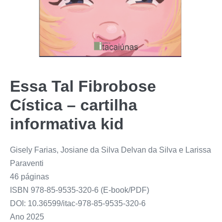
Essa Tal Fibrobose
Cística – cartilha
informativa kid
Gisely Farias, Josiane da Silva Delvan da Silva e Larissa
Paraventi
46 páginas
ISBN 978-85-9535-320-6 (E-book/PDF)
DOI: 10.36599/itac-978-85-9535-320-6
Ano 2025