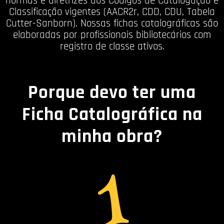
normas e diretrizes dos Códigos de Catalogação e
Classificação vigentes (AACR2r, CDD, CDU, Tabela
Cutter-Sanborn). Nossas fichas catalográficas são
elaboradas por profissionais bibliotecários com
registro de classe ativos.
Porque devo ter uma
Ficha Catalográfica na
minha obra?
1