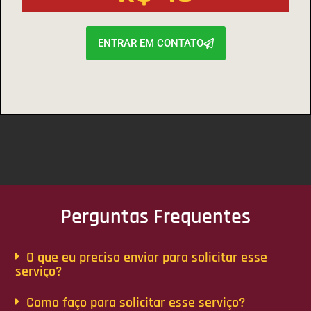
ENTRAR EM CONTATO
Perguntas Frequentes
O que eu preciso enviar para solicitar esse
serviço?
Como faço para solicitar esse serviço?