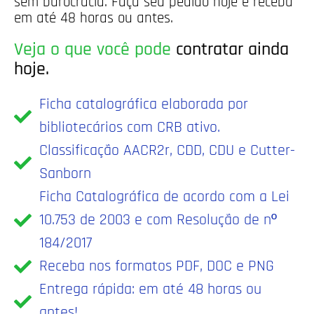
sem burocracia. Faça seu pedido hoje e receba
em até 48 horas ou antes.
Veja o que você pode
contratar ainda
hoje.
Ficha catalográfica elaborada por
bibliotecários com CRB ativo.
Classificação AACR2r, CDD, CDU e Cutter-
Sanborn
Ficha Catalográfica de acordo com a Lei
10.753 de 2003 e com Resolução de nº
184/2017
Receba nos formatos PDF, DOC e PNG​
Entrega rápida: em até 48 horas ou
antes!