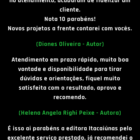
no atendimento, acabaram de fidelizar um
cliente.
Nota 10 parabéns!
Novos projetos a frente contarei com vocês.
(Diones Oliveira - Autor)
Atendimento em prazo rápido, muita boa
vontade e disponibilidade para tirar
dúvidas e orientações, fiqueI muito
satisfeita com o resultado, aprovo e
recomendo.
(Helena Angela Righi Peixe - Autora)
É isso ai parabéns a editora Itacaiúnas pelo
excelente serviço prestado, já recomendei o