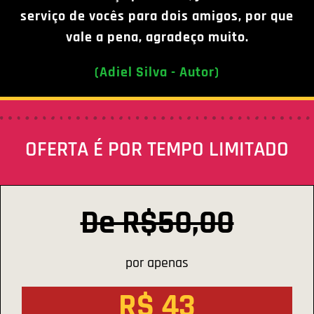
serviço de vocês para dois amigos, por que
vale a pena, agradeço muito.
(Adiel Silva - Autor)
OFERTA É POR TEMPO LIMITADO
De R$50,00
por apenas
R$ 43