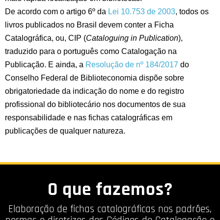
De acordo com o artigo 6º da
Lei 10.753 de 2003
, todos os
livros publicados no Brasil devem conter a Ficha
Catalográfica, ou, CIP (
Cataloguing in Publication
),
traduzido para o português como Catalogação na
Publicação. E ainda, a
Resolução de nº 184/2017
do
Conselho Federal de Biblioteconomia dispõe sobre
obrigatoriedade da indicação do nome e do registro
profissional do bibliotecário nos documentos de sua
responsabilidade e nas fichas catalográficas em
publicações de qualquer natureza.
O que fazemos?
Elaboração de fichas catalográficas nos padrões,