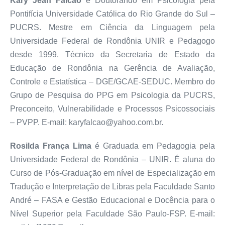
Kary Jean Falcão
é Doutorando em Psicologia pela
Pontifícia Universidade Católica do Rio Grande do Sul –
PUCRS. Mestre em Ciência da Linguagem pela
Universidade Federal de Rondônia UNIR e Pedagogo
desde 1999. Técnico da Secretaria de Estado da
Educação de Rondônia na Gerência de Avaliação,
Controle e Estatística – DGE/GCAE-SEDUC. Membro do
Grupo de Pesquisa do PPG em Psicologia da PUCRS,
Preconceito, Vulnerabilidade e Processos Psicossociais
– PVPP. E-mail: karyfalcao@yahoo.com.br.
Rosilda França Lima
é Graduada em Pedagogia pela
Universidade Federal de Rondônia – UNIR. É aluna do
Curso de Pós-Graduação em nível de Especialização em
Tradução e Interpretação de Libras pela Faculdade Santo
André – FASA e Gestão Educacional e Docência para o
Nível Superior pela Faculdade São Paulo-FSP. E-mail: