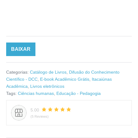
BAIXAR
Categorias:
Catálogo de Livros
,
Difusão do Conhecimento
Científico - DCC
,
E-book Acadêmico Grátis
,
Itacaiúnas
Acadêmica
,
Livros eletrônicos
Tags:
Ciências humanas
,
Educação - Pedagogia
5.00
(5 Reviews)