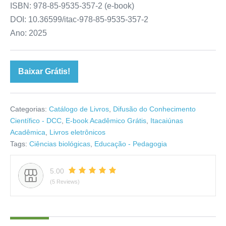
ISBN: 978-85-9535-357-2 (e-book)
DOI: 10.36599/itac-978-85-9535-357-2
Ano: 2025
Baixar Grátis!
Categorias:
Catálogo de Livros
,
Difusão do Conhecimento
Científico - DCC
,
E-book Acadêmico Grátis
,
Itacaiúnas
Acadêmica
,
Livros eletrônicos
Tags:
Ciências biológicas
,
Educação - Pedagogia
5.00
(5 Reviews)