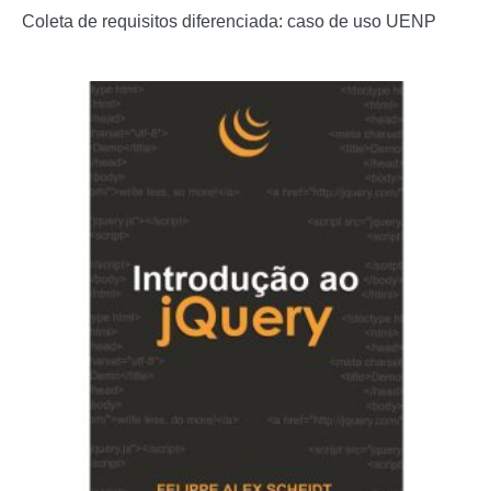
Coleta de requisitos diferenciada: caso de uso UENP