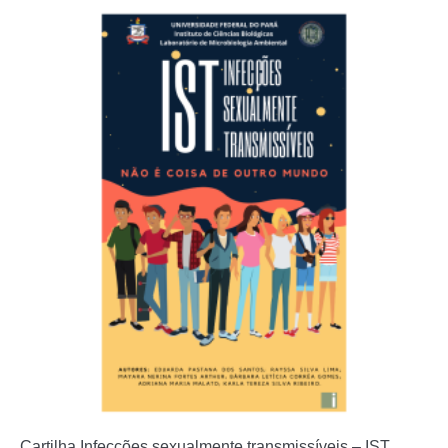
Cartilha Infecções sexualmente transmissíveis – IST