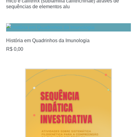
mico e callithrix (subfamília callitrichinae) através de
sequências de elementos alu
História em Quadrinhos da Imunologia
R$
0,00