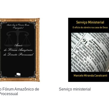
o Fórum Amazônico de
Serviço ministerial
 Processual