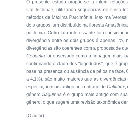
O presente estudo propõe-se a inferir relaçõe
Callitrichinae, utilizando sequências de cinco l
métodos de Máxima Parcimônia, Máxima Verossimi
dois grupos: um distribuído na floresta Amazônica
politomia. Outro fato interessante foi o posicio
divergência entre os dois grupos é apenas 1%,
divergências são coerentes com a proposta de q
Cebuella
foi observado como a linhagem mais b
confirmando o clado dos “bigodudos”, que é gru
base na presença ou ausência de pêlos na face. 
a 4,1%), são muito maiores que as divergências
especiação mais antigo ao contrario de
Callithrix
,
gênero
Saguinus
é o grupo mais antigo com suas
gênero, o que sugere uma revisão taxonômica de
(O autor)