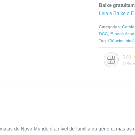
Baixe gratuitam
Leia e Baixe o E
Categorias:
Catálo
DCC
,
E-book Acad
Tag:
Ciências biol
5.00
(5 Revi
s
matas do Novo Mundo é a nível de família ou gênero, mas as re