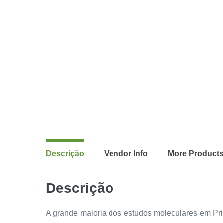
Descrição
Vendor Info
More Product
Descrição
A grande maioria dos estudos moleculares em Pri