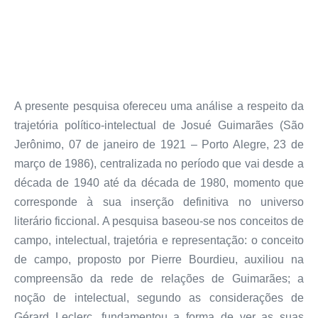
A presente pesquisa ofereceu uma análise a respeito da
trajetória político-intelectual de Josué Guimarães (São
Jerônimo, 07 de janeiro de 1921 – Porto Alegre, 23 de
março de 1986), centralizada no período que vai desde a
década de 1940 até da década de 1980, momento que
corresponde à sua inserção definitiva no universo
literário ficcional. A pesquisa baseou-se nos conceitos de
campo, intelectual, trajetória e representação: o conceito
de campo, proposto por Pierre Bourdieu, auxiliou na
compreensão da rede de relações de Guimarães; a
noção de intelectual, segundo as considerações de
Gérard Leclerc, fundamentou a forma de ver as suas