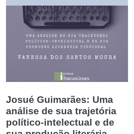
Josué Guimarães: Uma
análise de sua trajetória
político-intelectual e de
sua produção literária