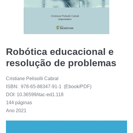
Robótica educacional e
resolução de problemas
Cristiane Pelisolli Cabral
ISBN: 978-65-88347-91-1 (Ebook/PDF)
DOI: 10.36599/itac-ed1.118
144 páginas
Ano 2021
Robótica educacional e resolução de problemas (126
downloads )