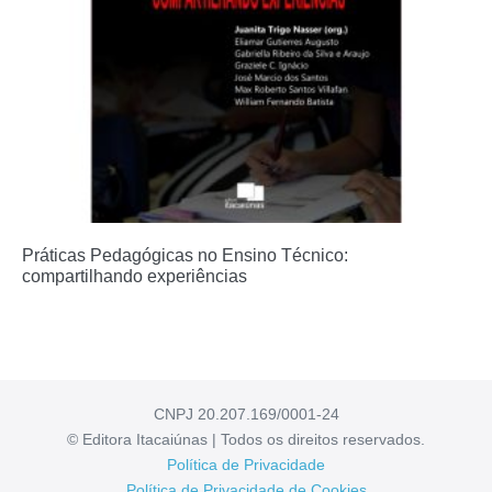
Práticas Pedagógicas no Ensino Técnico:
compartilhando experiências
CNPJ 20.207.169/0001-24
© Editora Itacaiúnas | Todos os direitos reservados.
Política de Privacidade
Política de Privacidade de Cookies